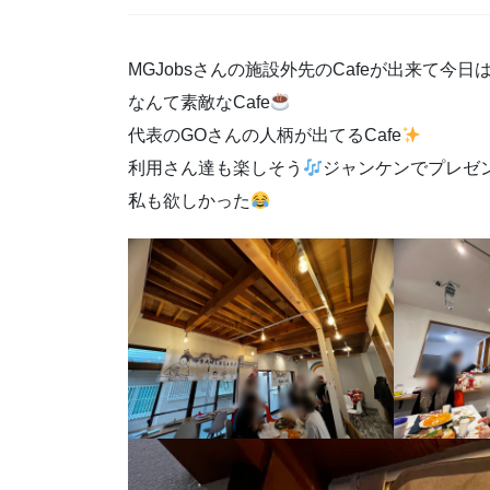
MGJobsさんの施設外先のCafeが出来て
なんて素敵なCafe
代表のGOさんの人柄が出てるCafe
利用さん達も楽しそう
ジャンケンでプレゼ
私も欲しかった