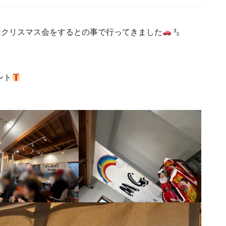
今日はクリスマス会をするとの事で行ってきました
³₃
ント