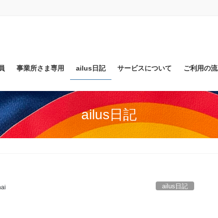
員
事業所さま専用
ailus日記
サービスについて
ご利用の流
ailus日記
ailus日記
ai