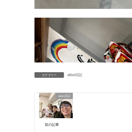
ailus日記
カテゴリー
ailus日記
前の記事