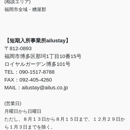
(相談エリア)
福岡市全域・糟屋郡
【短期入所事業所ailustay】
〒812-0893
福岡市博多区那珂1丁目10番15号
ロイヤルガーデン博多101号
TEL：090-1517-8788
FAX：092-405-4260
MAIL：ailustay@ailus.co.jp
(営業日)
月曜日から日曜日
ただし、８月１３日から８月１５日まで、１２月２９日か
ら１月３日までを除く。