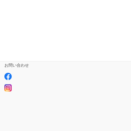
相談支援専門員
事業所さま専用
ailus日記
サービスについて
ご利用の流れ
求人情報【募集中】
お問い合わせ