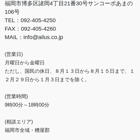
福岡市博多区諸岡4丁目21番30号サンコーポあまの
106号
TEL：092-405-4250
FAX：092-405-4260
MAIL：info@ailus.co.jp
(営業日)
月曜日から金曜日
ただし、国民の休日、８月１３日から８月１５日まで、１
２月２９日から１月３日までを除く。
(営業時間)
9時00分～18時00分
(相談エリア)
福岡市全域・糟屋郡