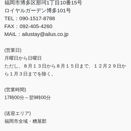
福岡市博多区那珂1丁目10番15号
ロイヤルガーデン博多101号
TEL：090-1517-8788
FAX：092-405-4260
MAIL：ailustay@ailus.co.jp
(営業日)
月曜日から日曜日
ただし、８月１３日から８月１５日まで、１２月２９日か
ら１月３日までを除く。
(営業時間)
17時00分～翌9時00分
(送迎エリア)
福岡市全域・糟屋郡