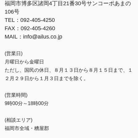
福岡市博多区諸岡4丁目21番30号サンコーポあまの
106号
TEL：092-405-4250
FAX：092-405-4260
MAIL：info@ailus.co.jp
(営業日)
月曜日から金曜日
ただし、国民の休日、８月１３日から８月１５日まで、１
２月２９日から１月３日までを除く。
(営業時間)
9時00分～18時00分
(相談エリア)
福岡市全域・糟屋郡