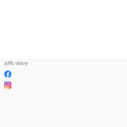
相談支援専門員
事業所さま専用
ailus日記
サービスについて
ご利用の流れ
求人情報【募集中】
お問い合わせ