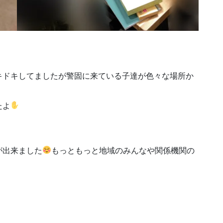
キドキしてましたが警固に来ている子達が色々な場所か
たよ
が出来ました
もっともっと地域のみんなや関係機関の