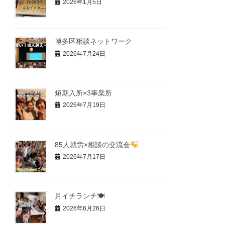
2026年1月5日
博多区相談ネットワーク
2026年7月24日
短期入所×3事業所
2026年7月19日
85人就労×相談の交流会
2026年7月17日
月イチランチ🍽
2026年6月26日