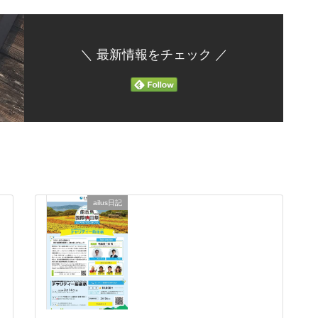
＼ 最新情報をチェック ／
ailus日記