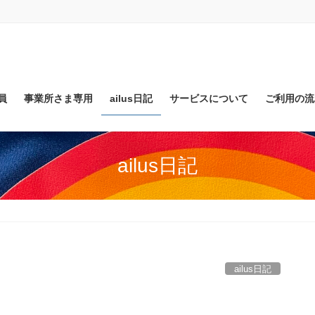
員
事業所さま専用
ailus日記
サービスについて
ご利用の流
ailus日記
ailus日記