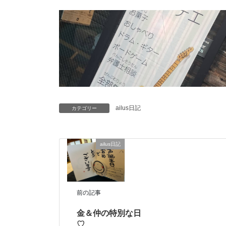
ailus日記
カテゴリー
ailus日記
前の記事
金＆仲の特別な日
♡