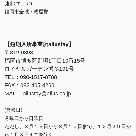
(相談エリア)
福岡市全域・糟屋郡
【短期入所事業所ailustay】
〒812-0893
福岡市博多区那珂1丁目10番15号
ロイヤルガーデン博多101号
TEL：090-1517-8788
FAX：092-405-4260
MAIL：ailustay@ailus.co.jp
(営業日)
月曜日から日曜日
ただし、８月１３日から８月１５日まで、１２月２９日か
ら１月３日までを除く。