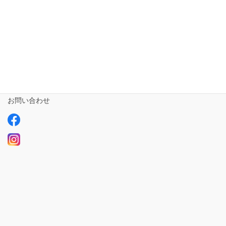
事業所さま専用
ailus日記
サービスについて
ご利用の流れ
求人情報【募集中】
お問い合わせ