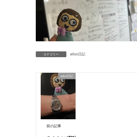
ailus日記
カテゴリー
ailus日記
前の記事