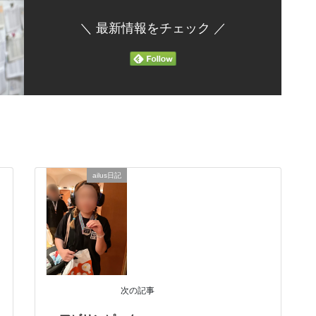
＼ 最新情報をチェック ／
ailus日記
次の記事