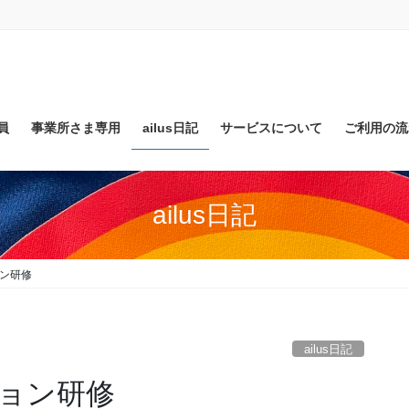
員
事業所さま専用
ailus日記
サービスについて
ご利用の流
ailus日記
ン研修
ailus日記
ョン研修