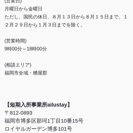
(営業日)
月曜日から金曜日
ただし、国民の休日、８月１３日から８月１５日まで、１
２月２９日から１月３日までを除く。
(営業時間)
9時00分～18時00分
(相談エリア)
福岡市全域・糟屋郡
【短期入所事業所ailustay】
〒812-0893
福岡市博多区那珂1丁目10番15号
ロイヤルガーデン博多101号