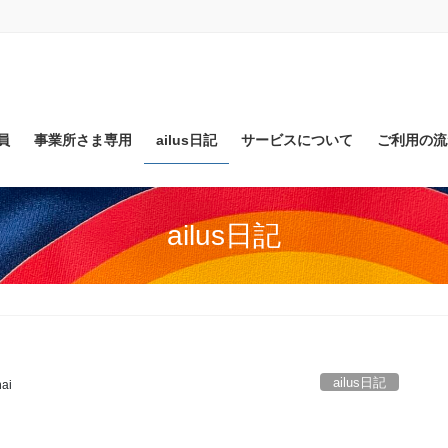
員
事業所さま専用
ailus日記
サービスについて
ご利用の流
ailus日記
ailus日記
ai