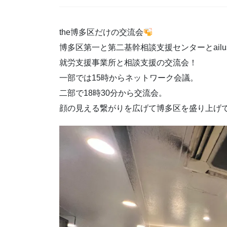
the博多区だけの交流会
博多区第一と第二基幹相談支援センターとail
就労支援事業所と相談支援の交流会！
一部では15時からネットワーク会議。
二部で18時30分から交流会。
顔の見える繋がりを広げて博多区を盛り上げ