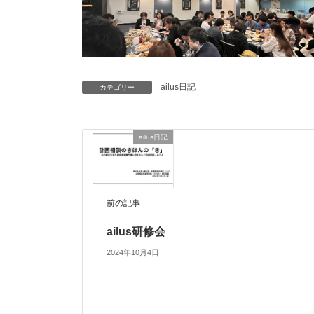
ailus日記
カテゴリー
ailus日記
前の記事
ailus研修会
2024年10月4日