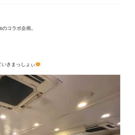
usのコラボ企画。
ていきまっしょぃ