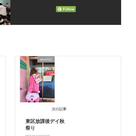
ailus日記
次の記事
東区放課後デイ秋
祭り