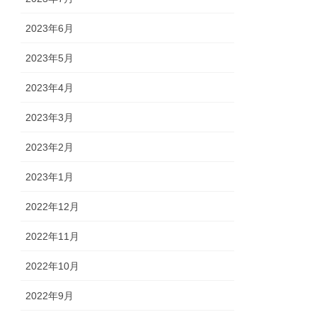
2023年6月
2023年5月
2023年4月
2023年3月
2023年2月
2023年1月
2022年12月
2022年11月
2022年10月
2022年9月