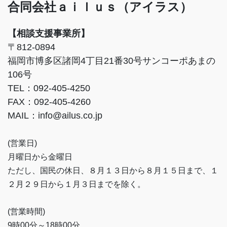
合同会社ａｉｌｕｓ（アイラス）
【相談支援事業所】
〒812-0894
福岡市博多区諸岡4丁目21番30号サンコーポあまの
106号
TEL：092-405-4250
FAX：092-405-4260
MAIL：info@ailus.co.jp
(営業日)
月曜日から金曜日
ただし、国民の休日、８月１３日から８月１５日まで、１
２月２９日から１月３日までを除く。
(営業時間)
9時00分～18時00分