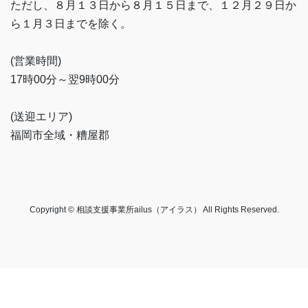
ただし、８月１３日から８月１５日まで、１２月２９日か
ら１月３日までを除く。
(営業時間)
17時00分～翌9時00分
(送迎エリア)
福岡市全域・糟屋郡
Copyright © 相談支援事業所ailus（アイラス） All Rights Reserved.