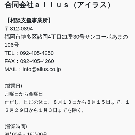
合同会社ａｉｌｕｓ（アイラス）
【相談支援事業所】
〒812-0894
福岡市博多区諸岡4丁目21番30号サンコーポあまの
106号
TEL：092-405-4250
FAX：092-405-4260
MAIL：info@ailus.co.jp
(営業日)
月曜日から金曜日
ただし、国民の休日、８月１３日から８月１５日まで、１
２月２９日から１月３日までを除く。
(営業時間)
9時00分～18時00分