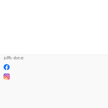
相談支援専門員
事業所さま専用
ailus日記
サービスについて
ご利用の流れ
求人情報【募集中】
お問い合わせ