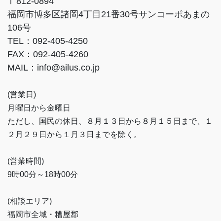
〒812-0894
福岡市博多区諸岡4丁目21番30号サンコーポあまの
106号
TEL：092-405-4250
FAX：092-405-4260
MAIL：info@ailus.co.jp
(営業日)
月曜日から金曜日
ただし、国民の休日、８月１３日から８月１５日まで、１
２月２９日から１月３日までを除く。
(営業時間)
9時00分～18時00分
(相談エリア)
福岡市全域・糟屋郡