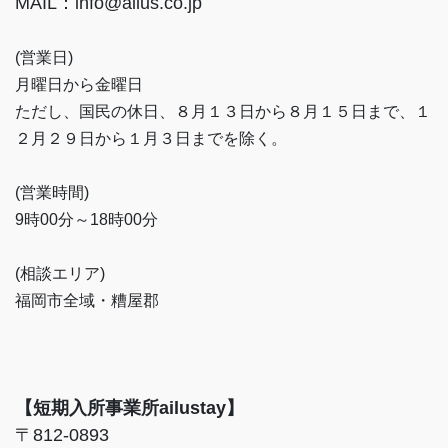
MAIL：info@ailus.co.jp
(営業日)
月曜日から金曜日
ただし、国民の休日、８月１３日から８月１５日まで、１
２月２９日から１月３日までを除く。
(営業時間)
9時00分～18時00分
(相談エリア)
福岡市全域・糟屋郡
【短期入所事業所ailustay】
〒812-0893