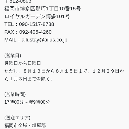
〒812-0893
福岡市博多区那珂1丁目10番15号
ロイヤルガーデン博多101号
TEL：090-1517-8788
FAX：092-405-4260
MAIL：ailustay@ailus.co.jp
(営業日)
月曜日から日曜日
ただし、８月１３日から８月１５日まで、１２月２９日か
ら１月３日までを除く。
(営業時間)
17時00分～翌9時00分
(送迎エリア)
福岡市全域・糟屋郡