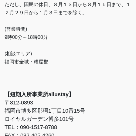
ただし、国民の休日、８月１３日から８月１５日まで、１
２月２９日から１月３日までを除く。
(営業時間)
9時00分～18時00分
(相談エリア)
福岡市全域・糟屋郡
【短期入所事業所ailustay】
〒812-0893
福岡市博多区那珂1丁目10番15号
ロイヤルガーデン博多101号
TEL：090-1517-8788
FAX：092-405-4260