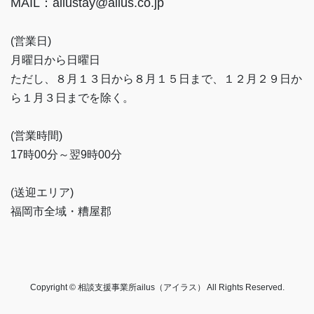
MAIL：ailustay@ailus.co.jp
(営業日)
月曜日から日曜日
ただし、８月１３日から８月１５日まで、１２月２９日か
ら１月３日までを除く。
(営業時間)
17時00分～翌9時00分
(送迎エリア)
福岡市全域・糟屋郡
Copyright © 相談支援事業所ailus（アイラス） All Rights Reserved.