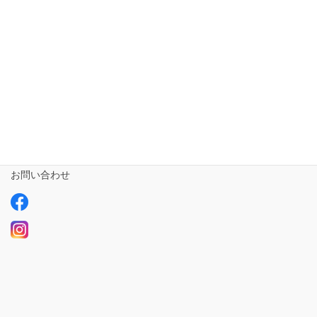
相談支援専門員
事業所さま専用
ailus日記
サービスについて
ご利用の流れ
求人情報【募集中】
お問い合わせ