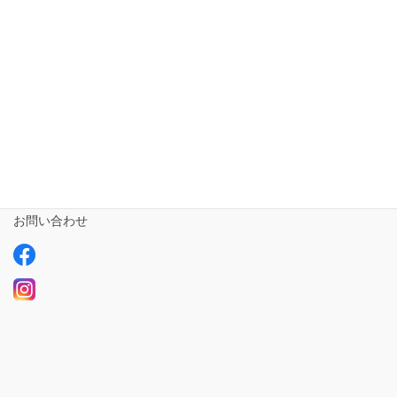
相談支援専門員
事業所さま専用
ailus日記
サービスについて
ご利用の流れ
求人情報【募集中】
お問い合わせ