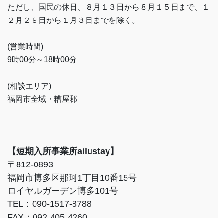
ただし、国民の休日、８月１３日から８月１５日まで、１
２月２９日から１月３日までを除く。
(営業時間)
9時00分～18時00分
(相談エリア)
福岡市全域・糟屋郡
【短期入所事業所ailustay】
〒812-0893
福岡市博多区那珂1丁目10番15号
ロイヤルガーデン博多101号
TEL：090-1517-8788
FAX：092-405-4260