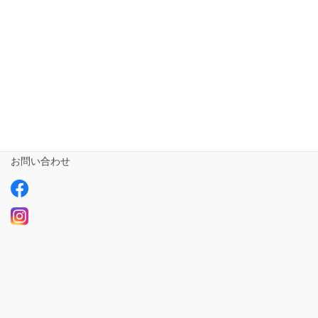
相談支援専門員
事業所さま専用
ailus日記
サービスについて
ご利用の流れ
求人情報【募集中】
お問い合わせ