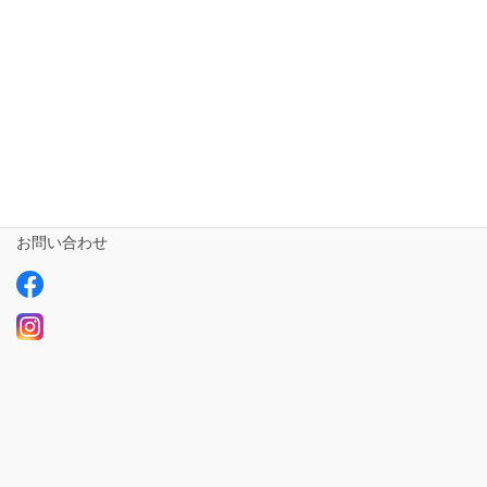
相談支援専門員
事業所さま専用
ailus日記
サービスについて
ご利用の流れ
求人情報【募集中】
お問い合わせ