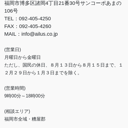
福岡市博多区諸岡4丁目21番30号サンコーポあまの
106号
TEL：092-405-4250
FAX：092-405-4260
MAIL：info@ailus.co.jp
(営業日)
月曜日から金曜日
ただし、国民の休日、８月１３日から８月１５日まで、１
２月２９日から１月３日までを除く。
(営業時間)
9時00分～18時00分
(相談エリア)
福岡市全域・糟屋郡