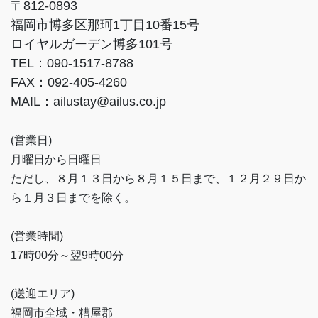
〒812-0893
福岡市博多区那珂1丁目10番15号
ロイヤルガーデン博多101号
TEL：090-1517-8788
FAX：092-405-4260
MAIL：ailustay@ailus.co.jp
(営業日)
月曜日から日曜日
ただし、８月１３日から８月１５日まで、１２月２９日か
ら１月３日までを除く。
(営業時間)
17時00分～翌9時00分
(送迎エリア)
福岡市全域・糟屋郡