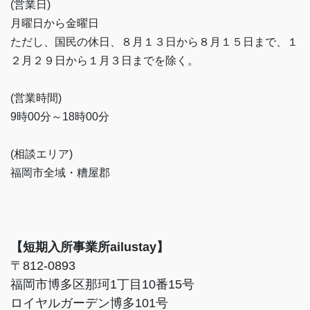
(営業日)
月曜日から金曜日
ただし、国民の休日、８月１３日から８月１５日まで、１
２月２９日から１月３日までを除く。
(営業時間)
9時00分～18時00分
(相談エリア)
福岡市全域・糟屋郡
【短期入所事業所ailustay】
〒812-0893
福岡市博多区那珂1丁目10番15号
ロイヤルガーデン博多101号