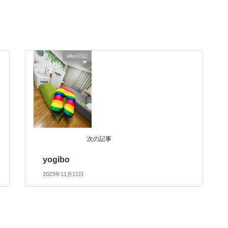
ailus日記
次の記事
yogibo
2023年11月11日