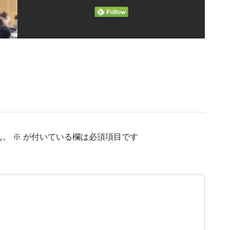
ん。
※
が付いている欄は必須項目です