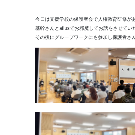
今日は支援学校の保護者会で人権教育研修が
基幹さんとailusでお邪魔してお話をさせて
その後にグループワークにも参加し保護者さ