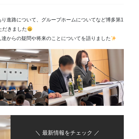
あり進路について、グループホームについてなど博多第1
いただきました
ん達からの疑問や将来のことについてを語りました
＼ 最新情報をチェック ／