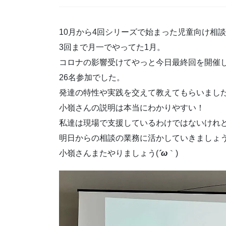
10月から4回シリーズで始まった児童向け相
3回まで月一でやってた1月。
コロナの影響受けてやっと今日最終回を開催
26名参加でした。
発達の特性や実践を交えて教えてもらいまし
小嶺さんの説明は本当にわかりやすい！
私達は現場で支援しているわけではないけれ
明日からの相談の業務に活かしていきましょう(o^o
小嶺さんまたやりましょう(
´ω
｀)