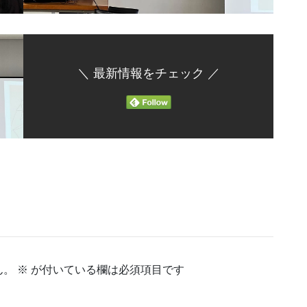
＼ 最新情報をチェック ／
ん。
※
が付いている欄は必須項目です