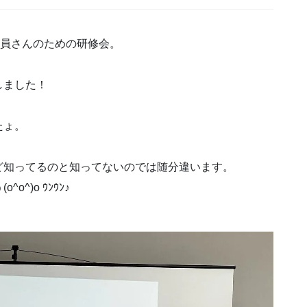
談員さんのための研修会。
しました！
たょ。
ど知ってるのと知ってないのでは随分違います。
^)o ｳﾝｳﾝ♪