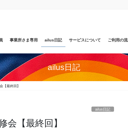
員
事業所さま専用
ailus日記
サービスについて
ご利用の流
ailus日記
会【最終回】
ailus日記
修会【最終回】