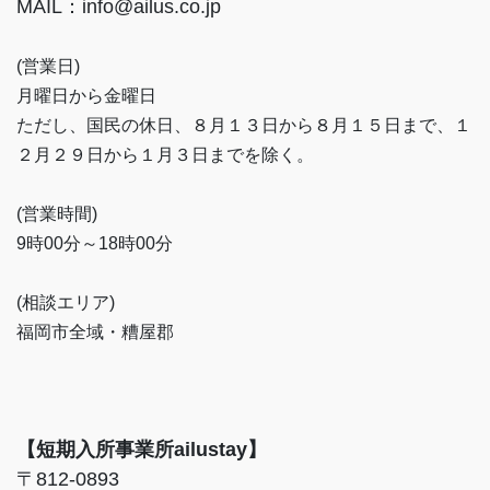
MAIL：info@ailus.co.jp
(営業日)
月曜日から金曜日
ただし、国民の休日、８月１３日から８月１５日まで、１
２月２９日から１月３日までを除く。
(営業時間)
9時00分～18時00分
(相談エリア)
福岡市全域・糟屋郡
【短期入所事業所ailustay】
〒812-0893