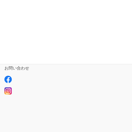
相談支援専門員
事業所さま専用
ailus日記
サービスについて
ご利用の流れ
求人情報【募集中】
お問い合わせ