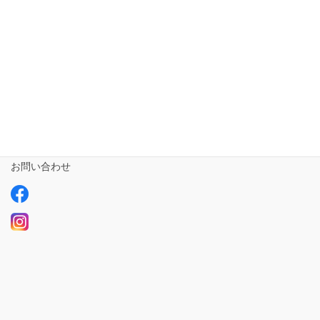
相談支援専門員
事業所さま専用
ailus日記
サービスについて
ご利用の流れ
求人情報【募集中】
お問い合わせ