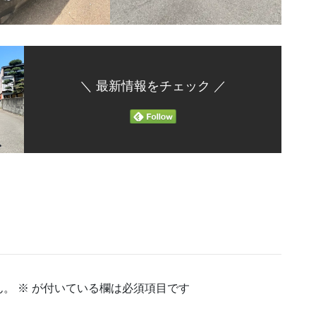
＼ 最新情報をチェック ／
ん。
※
が付いている欄は必須項目です