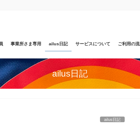
員
事業所さま専用
ailus日記
サービスについて
ご利用の流
ailus日記
ailus日記