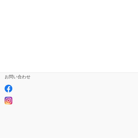
相談支援専門員
事業所さま専用
ailus日記
サービスについて
ご利用の流れ
求人情報【募集中】
お問い合わせ