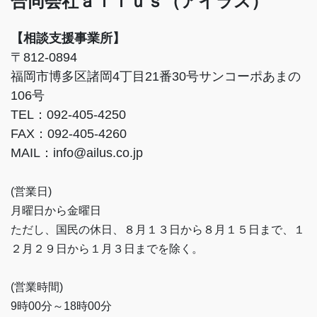
合同会社ａｉｌｕｓ（アイラス）
【相談支援事業所】
〒812-0894
福岡市博多区諸岡4丁目21番30号サンコーポあまの
106号
TEL：092-405-4250
FAX：092-405-4260
MAIL：info@ailus.co.jp
(営業日)
月曜日から金曜日
ただし、国民の休日、８月１３日から８月１５日まで、１
２月２９日から１月３日までを除く。
(営業時間)
9時00分～18時00分