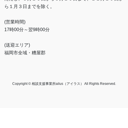
ら１月３日までを除く。
(営業時間)
17時00分～翌9時00分
(送迎エリア)
福岡市全域・糟屋郡
Copyright © 相談支援事業所ailus（アイラス） All Rights Reserved.