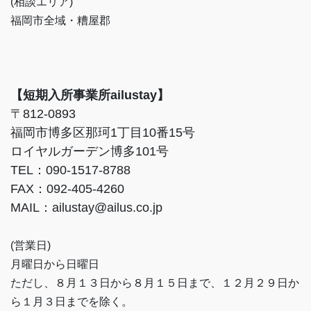
(相談エリア)
福岡市全域・糟屋郡
【短期入所事業所ailustay】
〒812-0893
福岡市博多区那珂1丁目10番15号
ロイヤルガーデン博多101号
TEL：090-1517-8788
FAX：092-405-4260
MAIL：ailustay@ailus.co.jp
(営業日)
月曜日から日曜日
ただし、８月１３日から８月１５日まで、１２月２９日か
ら１月３日までを除く。