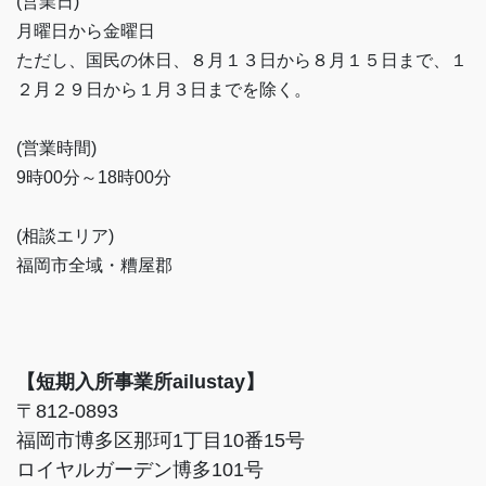
(営業日)
月曜日から金曜日
ただし、国民の休日、８月１３日から８月１５日まで、１
２月２９日から１月３日までを除く。
(営業時間)
9時00分～18時00分
(相談エリア)
福岡市全域・糟屋郡
【短期入所事業所ailustay】
〒812-0893
福岡市博多区那珂1丁目10番15号
ロイヤルガーデン博多101号