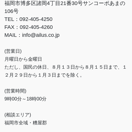
福岡市博多区諸岡4丁目21番30号サンコーポあまの
106号
TEL：092-405-4250
FAX：092-405-4260
MAIL：info@ailus.co.jp
(営業日)
月曜日から金曜日
ただし、国民の休日、８月１３日から８月１５日まで、１
２月２９日から１月３日までを除く。
(営業時間)
9時00分～18時00分
(相談エリア)
福岡市全域・糟屋郡