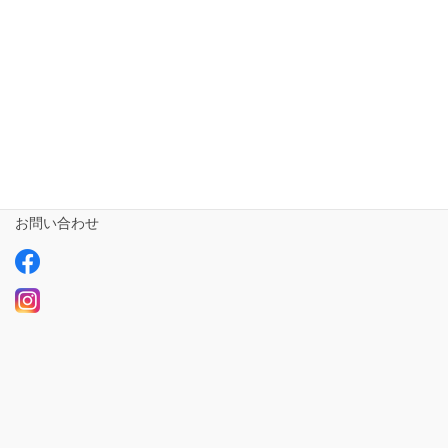
相談支援専門員
事業所さま専用
ailus日記
サービスについて
ご利用の流れ
求人情報【募集中】
お問い合わせ